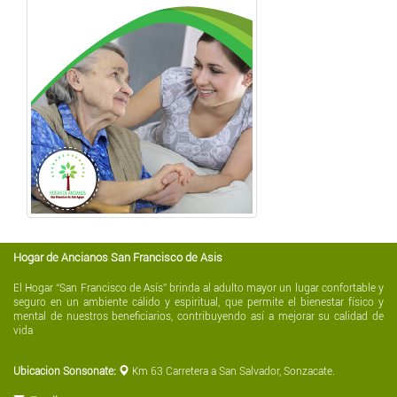
Hogar de Ancianos San Francisco de Asis
El Hogar “San Francisco de Asís” brinda al adulto mayor un lugar confortable y
seguro en un ambiente cálido y espiritual, que permite el bienestar físico y
mental de nuestros beneficiarios, contribuyendo así a mejorar su calidad de
vida
Ubicacion Sonsonate:
Km 63 Carretera a San Salvador, Sonzacate.